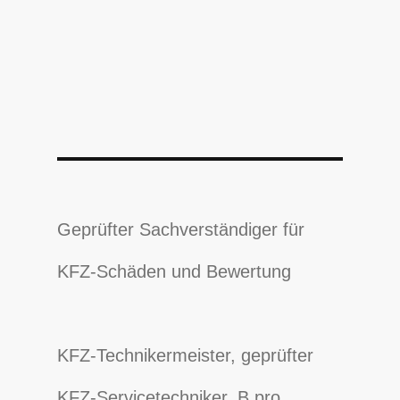
Geprüfter Sachverständiger für
KFZ-Schäden und Bewertung
KFZ-Technikermeister, geprüfter
KFZ-Servicetechniker, B.pro.